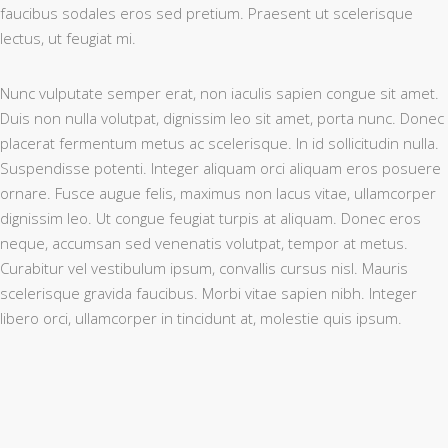
faucibus sodales eros sed pretium. Praesent ut scelerisque
lectus, ut feugiat mi.
Nunc vulputate semper erat, non iaculis sapien congue sit amet.
Duis non nulla volutpat, dignissim leo sit amet, porta nunc. Donec
placerat fermentum metus ac scelerisque. In id sollicitudin nulla.
Suspendisse potenti. Integer aliquam orci aliquam eros posuere
ornare. Fusce augue felis, maximus non lacus vitae, ullamcorper
dignissim leo. Ut congue feugiat turpis at aliquam. Donec eros
neque, accumsan sed venenatis volutpat, tempor at metus.
Curabitur vel vestibulum ipsum, convallis cursus nisl. Mauris
scelerisque gravida faucibus. Morbi vitae sapien nibh. Integer
libero orci, ullamcorper in tincidunt at, molestie quis ipsum.