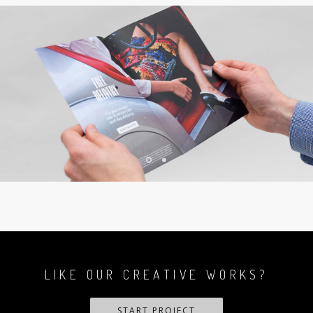
LIKE OUR CREATIVE WORKS?
START PROJECT